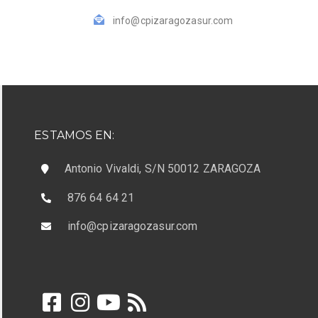
info@cpizaragozasur.com
ESTAMOS EN:
Antonio Vivaldi, S/N 50012 ZARAGOZA
876 64 64 21
info@cpizaragozasur.com