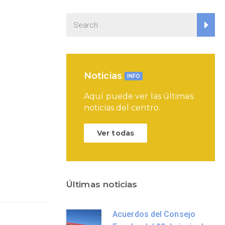
Noticias
INFO
Aquí puede ver las últimas
noticias del centro.
Ver todas
Últimas noticias
Acuerdos del Consejo