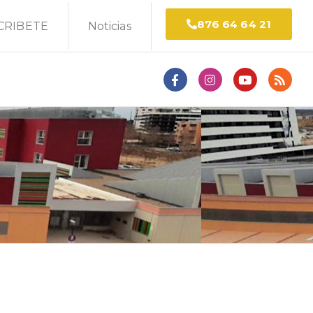
876 64 64 21
CRIBETE
Noticias