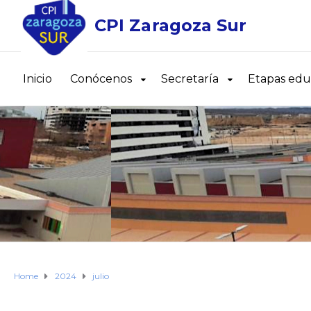
CPI Zaragoza Sur
Inicio
Conócenos
Secretaría
Etapas edu
Home
2024
julio