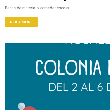
Becas de material y comedor escolar
READ MORE