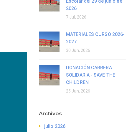
Escolar del 29 de junio de
2026
7 Jul, 2026
MATERIALES CURSO 2026-
2027
30 Jun, 2026
DONACIÓN CARRERA
SOLIDARIA - SAVE THE
CHILDREN
25 Jun, 2026
Archivos
julio 2026