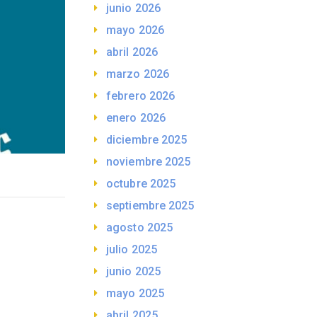
junio 2026
mayo 2026
abril 2026
marzo 2026
febrero 2026
enero 2026
diciembre 2025
noviembre 2025
octubre 2025
septiembre 2025
agosto 2025
julio 2025
junio 2025
mayo 2025
abril 2025