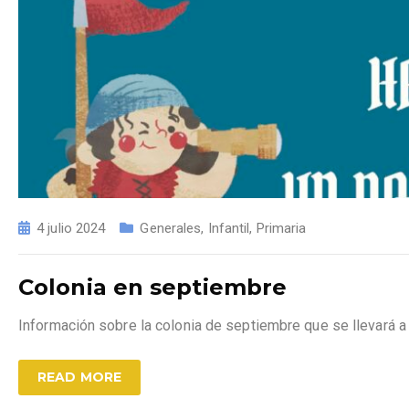
4 julio 2024
Generales
,
Infantil
,
Primaria
Colonia en septiembre
Información sobre la colonia de septiembre que se llevará a
READ MORE