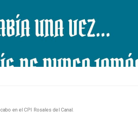
 cabo en el CPI Rosales del Canal.