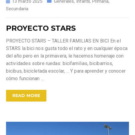
13 marzo 2025
Generales
,
Infantil
,
Primaria
,
Secundaria
PROYECTO STARS
PROYECTO STARS – TALLER FAMILIAS EN BICI En el
STARS la bici nos gusta todo el rato y en cualquier época
del año pero en la primavera, le hacemos homenaje con
actividades sobre ruedas: bicifamilias, bicibarrios,
bicibus, bicicletada escolar, … Y para aprender y conocer
cómo funcionan
…
READ MORE