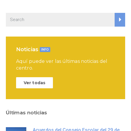
Noticias
INFO
Aquí puede ver las últimas noticias del
centro.
Ver todas
Últimas noticias
Acuerdos del Consejo Escolar del 29 de