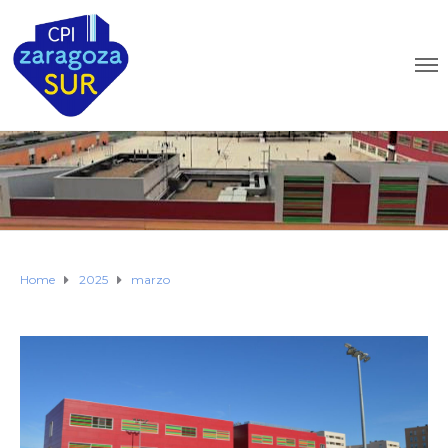
Home
2025
marzo