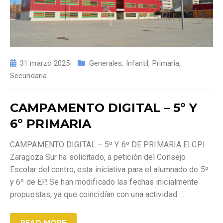
31 marzo 2025
Generales
,
Infantil
,
Primaria
,
Secundaria
CAMPAMENTO DIGITAL – 5º Y
6º PRIMARIA
CAMPAMENTO DIGITAL – 5º Y 6º DE PRIMARIA El CPI
Zaragoza Sur ha solicitado, a petición del Consejo
Escolar del centro, esta iniciativa para el alumnado de 5º
y 6º de EP. Se han modificado las fechas inicialmente
propuestas, ya que coincidían con una actividad
…
READ MORE