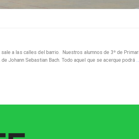
le a las calles del barrio. Nuestros alumnos de 3º de Primari
za de Johann Sebastian Bach. Todo aquel que se acerque podrá