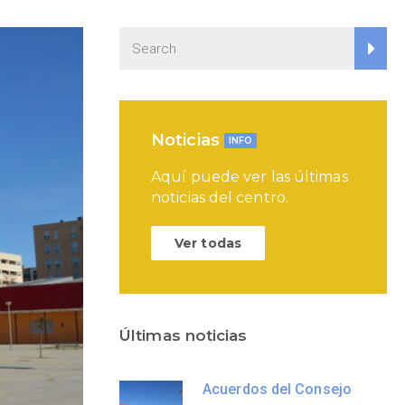
Noticias
INFO
Aquí puede ver las últimas
noticias del centro.
Ver todas
Últimas noticias
Acuerdos del Consejo