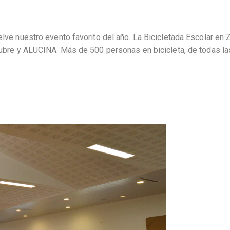
elve nuestro evento favorito del año. La Bicicletada Escolar en
scubre y ALUCINA. Más de 500 personas en bicicleta, de todas l