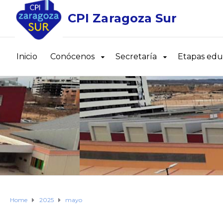
CPI Zaragoza Sur
Inicio
Conócenos
Secretaría
Etapas edu
Home
2025
mayo