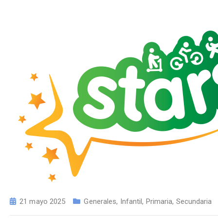
21 mayo 2025
Generales
,
Infantil
,
Primaria
,
Secundaria