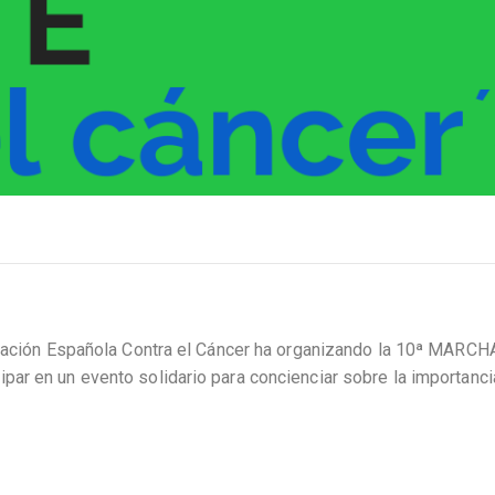
ón Española Contra el Cáncer ha organizando la 10ª MARC
r en un evento solidario para concienciar sobre la importanci