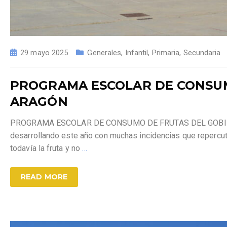
29 mayo 2025
Generales
,
Infantil
,
Primaria
,
Secundaria
PROGRAMA ESCOLAR DE CONSUM
ARAGÓN
PROGRAMA ESCOLAR DE CONSUMO DE FRUTAS DEL GOBIERNO 
desarrollando este año con muchas incidencias que repercut
todavía la fruta y no
…
READ MORE