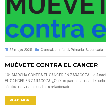
22 mayo 2025
Generales
,
Infantil
,
Primaria
,
Secundaria
MUÉVETE CONTRA EL CÁNCER
10ª MARCHA CONTRA EL CÁNCER EN ZARAGOZA La Asociaci
EL CÁNCER EN ZARAGOZA. ¿Qué os parece la idea de participa
hábitos de vida saludables relacionados
…
READ MORE