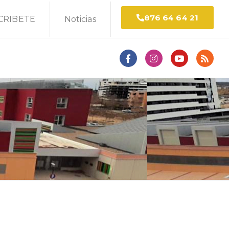
876 64 64 21
CRIBETE
Noticias