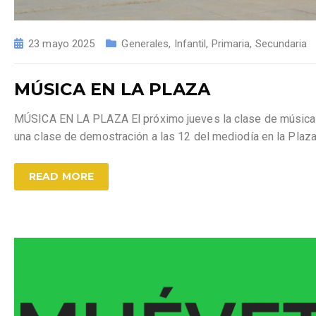
23 mayo 2025
Generales
,
Infantil
,
Primaria
,
Secundaria
MÚSICA EN LA PLAZA
MÚSICA EN LA PLAZA El próximo jueves la clase de música sa
una clase de demostración a las 12 del mediodía en la Pla
READ MORE