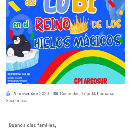
19 noviembre 2024
Generales
,
Infantil
,
Primaria
,
Secundaria
Buenos días familias,