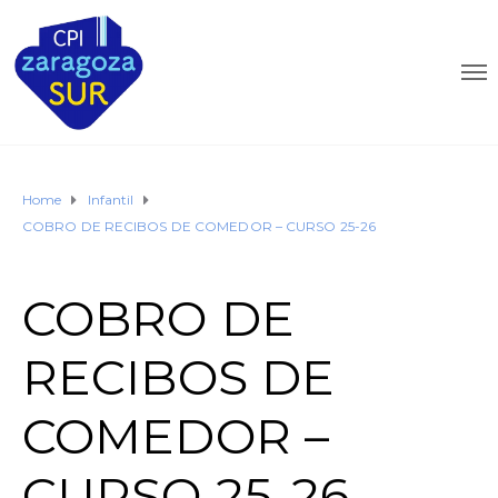
Home
Infantil
COBRO DE RECIBOS DE COMEDOR – CURSO 25-26
COBRO DE
RECIBOS DE
COMEDOR –
CURSO 25-26