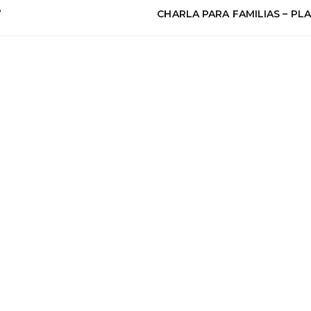
”
CHARLA PARA FAMILIAS – PL