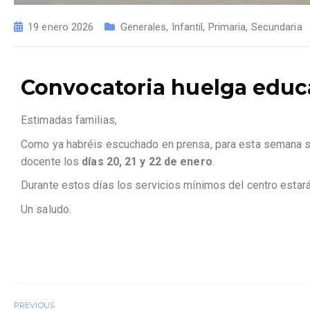
19 enero 2026
Generales
,
Infantil
,
Primaria
,
Secundaria
Convocatoria huelga educat
Estimadas familias,
Como ya habréis escuchado en prensa, para esta semana 
docente los
días 20, 21 y 22 de enero
.
Durante estos días los servicios mínimos del centro estar
Un saludo.
PREVIOUS