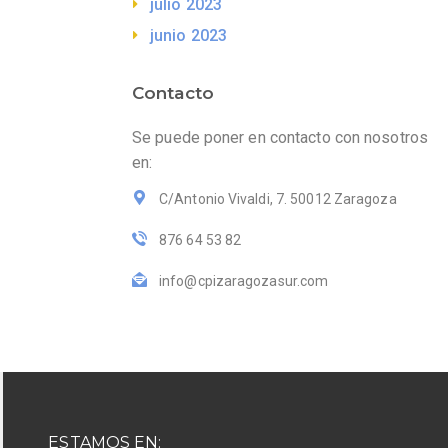
julio 2023
junio 2023
Contacto
Se puede poner en contacto con nosotros
en:
C/Antonio Vivaldi, 7. 50012 Zaragoza
876 64 53 82
info@cpizaragozasur.com
ESTAMOS EN: