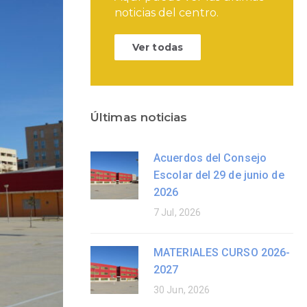
noticias del centro.
Ver todas
Últimas noticias
Acuerdos del Consejo
Escolar del 29 de junio de
2026
7 Jul, 2026
MATERIALES CURSO 2026-
2027
30 Jun, 2026