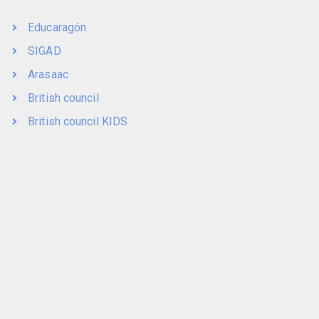
Educaragón
SIGAD
Arasaac
British council
British council KIDS