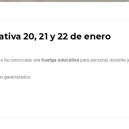
iva 20, 21 y 22 de enero
se ha convocado una
huelga educativa
para personal docente 
án garantizados.