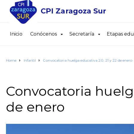
CPI Zaragoza Sur
Inicio
Conócenos
Secretaría
Etapas edu
Home
Infantil
Convocatoria huelga educativa 20, 21 y 22 de enero
Convocatoria huelga
de enero