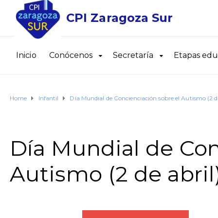
CPI Zaragoza Sur
Inicio
Conócenos
Secretaría
Etapas edu
Home
Infantil
Día Mundial de Concienciación sobre el Autismo (2 de
Día Mundial de Con
Autismo (2 de abril