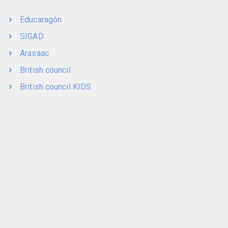
Educaragón
SIGAD
Arasaac
British council
British council KIDS