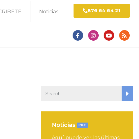
876 64 64 21
CRIBETE
Noticias
Noticias
INFO
Aquí puede ver las últimas