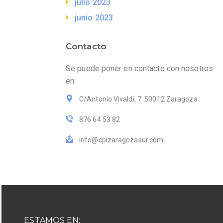
julio 2023
junio 2023
Contacto
Se puede poner en contacto con nosotros
en:
C/Antonio Vivaldi, 7. 50012 Zaragoza
876 64 53 82
info@cpizaragozasur.com
ESTAMOS EN: