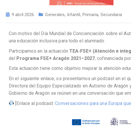
9 abril 2026
Generales
,
Infantil
,
Primaria
,
Secundaria
Con motivo del Día Mundial de Concienciación sobre el Autis
una educación inclusiva para todo el alumnado.
Participamos en la actuación
TEA-FSE+ (Atención e integ
del
Programa FSE+ Aragón 2021–2027
, cofinanciada po
Esta actuación tiene como objetivo mejorar la atención educ
En el siguiente enlace, os presentamos un podcast en el que 
Directora del Equipo Especializado en Autismo de Aragón y
Gobierno de Aragón se reúnen en una conversación que emo
[Enlace al podcast:
Conversaciones para una Europa que