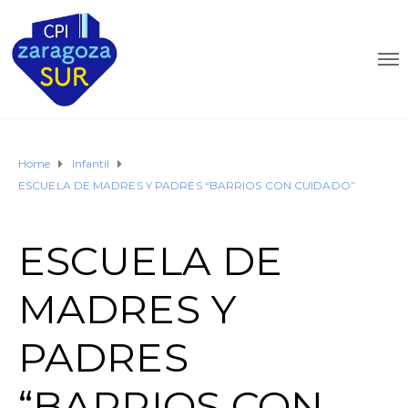
Home
Infantil
ESCUELA DE MADRES Y PADRES “BARRIOS CON CUIDADO”
ESCUELA DE
MADRES Y
PADRES
“BARRIOS CON