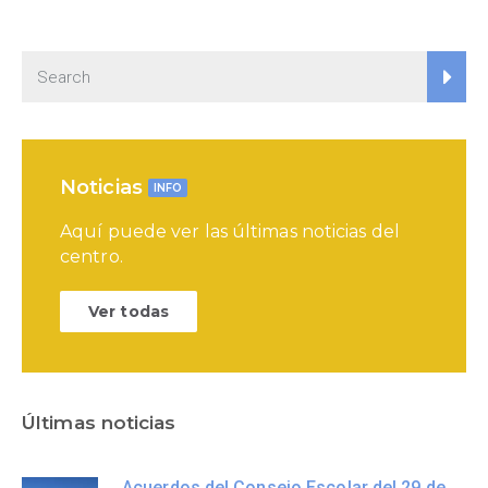
Noticias
INFO
Aquí puede ver las últimas noticias del
centro.
Ver todas
Últimas noticias
Acuerdos del Consejo Escolar del 29 de