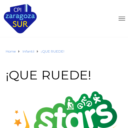
Home
Infantil
¡QUE RUEDE!
¡QUE RUEDE!