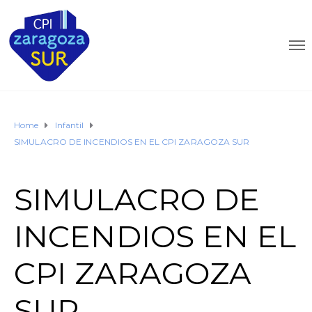
Home
Infantil
SIMULACRO DE INCENDIOS EN EL CPI ZARAGOZA SUR
SIMULACRO DE
INCENDIOS EN EL
CPI ZARAGOZA
SUR