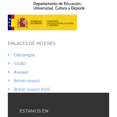
ENLACES DE INTERÉS
Educaragón
SIGAD
Arasaac
British council
British council KIDS
ESTAMOS EN: